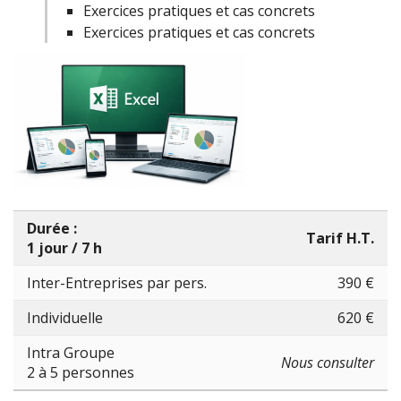
Exercices pratiques et cas concrets
Exercices pratiques et cas concrets
Durée :
Tarif H.T.
1 jour / 7 h
Inter-Entreprises par pers.
390 €
Individuelle
620 €
Intra Groupe
Nous consulter
2 à 5 personnes