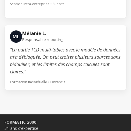
Session intra-entreprise • Sur site
Mélanie L.
ML
Responsable reporting
“La partie TCD multi-tables avec le modèle de données
m’a débloquée. On peut croiser plusieurs sources sans
bidouiller, et les limites des champs calculés sont
claires.”
Formation individuelle • Distanciel
FORMATIC 2000
31 ans d’expertise