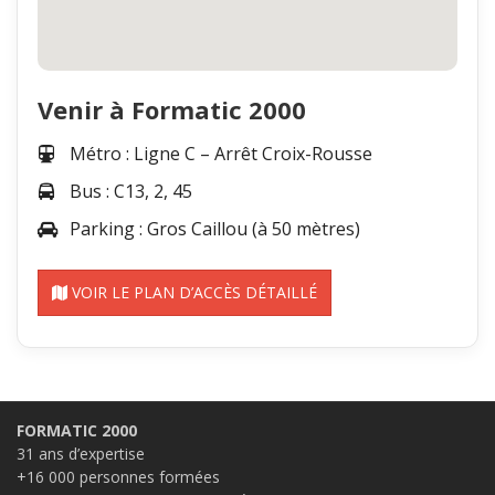
Venir à Formatic 2000
Métro : Ligne C – Arrêt Croix-Rousse
Bus : C13, 2, 45
Parking : Gros Caillou (à 50 mètres)
VOIR LE PLAN D’ACCÈS DÉTAILLÉ
FORMATIC 2000
31 ans d’expertise
+16 000 personnes formées